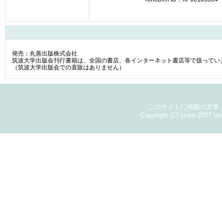
発売：丸善出版株式会社
筑波大学出版会刊行書籍は、全国の書店、各インターネット書店等で扱ってい
（筑波大学出版会での直販はありません）
このサイトに掲載の文章
Copyright (C) since 2007 Un